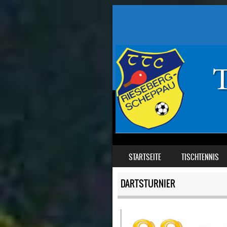
SKIP TO CONTENT
STARTSEITE
TISCHTENNIS
MENU
DARTSTURNIER