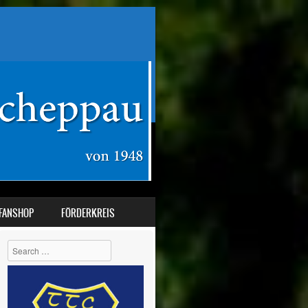
FANSHOP
FÖRDERKREIS
Search