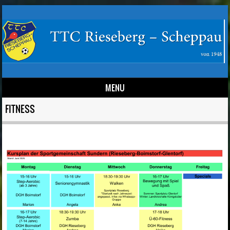
MENU
Skip to content
FITNESS