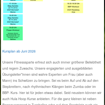
Kursplan ab Juni 2026
Unsere Fitnesssparte erfreut sich auch immer größerer Beliebtheit
und regem Zuwachs. Unsere engagierten und ausgebildeten
Übungsleiter*innen sind wahre Experten um Frau (aber auch
Mann) ins Schwitzen zu bringen. Sei es beim Auf und Ab auf den
Stepbrettern, nach rhythmischen Klängen beim Zumba oder im
BBP- Kurs- hier ist für jeden etwas dabei. Seid neustem können wir
auch Hula Hoop Kurse anbieten. Für die ganz kleinen ist neben
Bewegungssport in Turnhallen oder auf dem Sportplatz auch ein